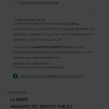
Centre municipal de santé
Urgences dentaires
Un répondeur téléphonique au
01 47 78 78 34
,
communique les coordonnées d'Urgences dentaires, qui
assure les urgences, uniquement les dimanches et jours
fériés de 9 h à 12 h et de 14 h à 18 h.
Vous pouvez
également appeler le 15
pour avoir
adresse et téléphone de la maison médicalisée où sont
assurées les urgences dentaires.
Urgences vétérinaires
Contactez votre vétérinaire habituel.
TROUVEZ UN VÉTÉRINAIRE À MALAKOFF
Vie pratique
LA MAIRIE
ANNUAIRES DES SERVICES PUBLICS