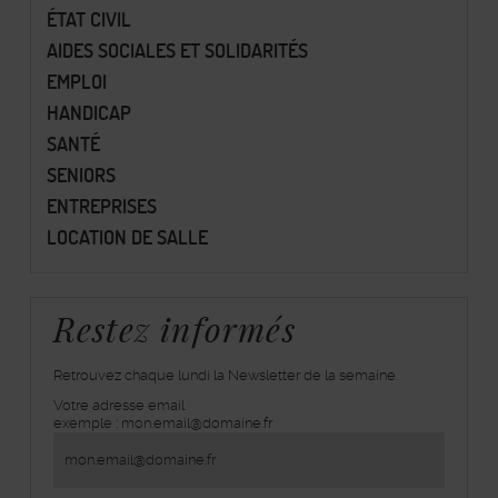
ÉTAT CIVIL
AIDES SOCIALES ET SOLIDARITÉS
EMPLOI
HANDICAP
SANTÉ
SENIORS
ENTREPRISES
LOCATION DE SALLE
Restez informés
Retrouvez chaque lundi la Newsletter de la semaine.
Votre adresse email
inscrivez-
exemple : mon.email@domaine.fr
vous
à
la