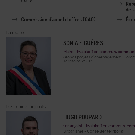
Repr
de l
Commission d'appel d'offres (CAO)
Écri
La maire
SONIA FIGUÈRES
Maire - Malakoff en commun, communis
Grands projets d’aménagement, Commun
Territoire VSGP
Les maires adjoints
HUGO POUPARD
1er adjoint - Malakoff en commun, com
Urbanisme - Conseiller territorial