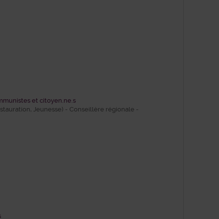
mmunistes et citoyen.ne.s
stauration, Jeunesse) - Conseillère régionale -
s