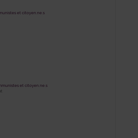
unistes et citoyen.ne.s
munistes et citoyen.ne.s
at