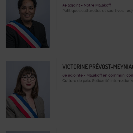
5e adjoint - Notre Malakoff
Politiques culturelles et sportives - adj
VICTORINE PRÉVOST-MEYNIA
6e adjointe - Malakoff en commun, com
Culture de paix, Solidarité internationa