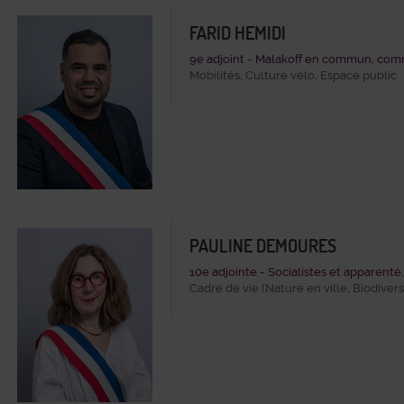
FARID HEMIDI
9e adjoint - Malakoff en commun, comm
Mobilités, Culture vélo, Espace public
PAULINE DEMOURES
10e adjointe - Socialistes et apparenté.
Cadre de vie (Nature en ville, Biodiver