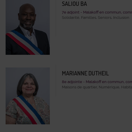
SALIOU BA
7e adjoint - Malakoff en commun, comm
Solidarité, Familles, Seniors, Inclusion
MARIANNE DUTHEIL
8e adjointe - Malakoff en commun, com
Maisons de quartier, Numérique, Habit