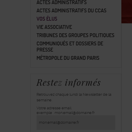
ACTES ADMINISTRATIFS
ACTES ADMINISTRATIFS DU CCAS
VOS ÉLUS
VIE ASSOCIATIVE
TRIBUNES DES GROUPES POLITIQUES
COMMUNIQUÉS ET DOSSIERS DE
PRESSE
MÉTROPOLE DU GRAND PARIS
Restez informés
Retrouvez chaque lundi la Newsletter de la
semaine.
Votre adresse email
inscrivez-
exemple : mon.email@domaine.fr
vous
à
la