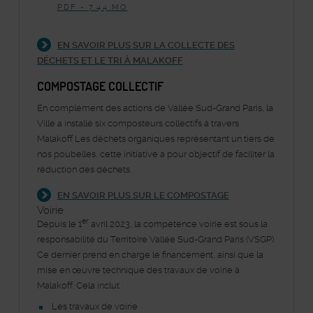
PDF - 7.44 MO
EN SAVOIR PLUS SUR LA COLLECTE DES
DÉCHETS ET LE TRI À MALAKOFF
COMPOSTAGE COLLECTIF
En complément des actions de Vallée Sud-Grand Paris, la
Ville a installé six composteurs collectifs à travers
Malakoff Les déchets organiques représentant un tiers de
nos poubelles, cette initiative a pour objectif de faciliter la
réduction des déchets.
EN SAVOIR PLUS SUR LE COMPOSTAGE
Voirie
er
Depuis le 1
avril 2023, la compétence voirie est sous la
responsabilité du Territoire Vallée Sud-Grand Paris (VSGP).
Ce dernier prend en charge le financement, ainsi que la
mise en œuvre technique des travaux de voirie à
Malakoff. Cela inclut :
Les travaux de voirie