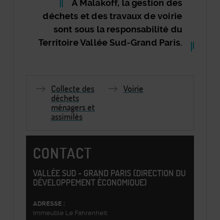
À Malakoff, la gestion des
déchets et des travaux de voirie
sont sous la responsabilité du
Territoire Vallée Sud-Grand Paris.
Bloc
Section
Index
Collecte des
Voirie
Colonne
Centrale
déchets
ménagers et
assimilés
CONTACT
VALLÉE SUD - GRAND PARIS (DIRECTION DU
DÉVELOPPEMENT ÉCONOMIQUE)
ADRESSE :
Immeuble Le Fahrenheit