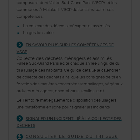
composent, dont Vallée Sud-Grand Paris (VSGP), et les
communes. À Malakoff, VSGP détient ainsi parmi ses
compétences :
La collecte des déchets ménagers et assimilés
La gestion voirie.
EN SAVOIR PLUS SUR LES COMPÉTENCES DE
VSGP
Collecte des déchets ménagers et assimilés
Vallée Sud-Grand Paris édite chaque année un guide du
tri à l'usage des habitants. Ce guide détaille le calendrier
de collecte des déchets ainsi que les consignes de tri en
fonction des matières concernées (emballages, végétaux,
ordures ménagères, encombrants, textiles, etc.).
Le Territoire met également à disposition des usagers
une plateforme en ligne pour signaler les incidents.
SIGNALER UN INCIDENT LIÉ À LA COLLECTE DES
DÉCHETS
CONSULTER LE GUIDE DU TRI 2026