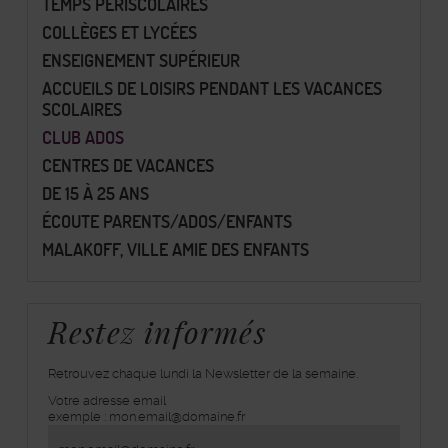
TEMPS PÉRISCOLAIRES
COLLÈGES ET LYCÉES
ENSEIGNEMENT SUPÉRIEUR
ACCUEILS DE LOISIRS PENDANT LES VACANCES
SCOLAIRES
CLUB ADOS
CENTRES DE VACANCES
DE 15 À 25 ANS
ÉCOUTE PARENTS/ADOS/ENFANTS
MALAKOFF, VILLE AMIE DES ENFANTS
Restez informés
Retrouvez chaque lundi la Newsletter de la semaine.
Votre adresse email
inscrivez-
exemple : mon.email@domaine.fr
vous
à