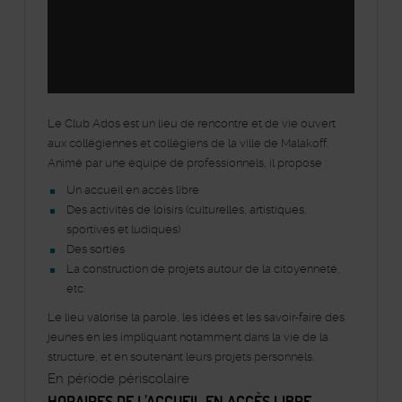
Le Club Ados est un lieu de rencontre et de vie ouvert
aux collégiennes et collégiens de la ville de Malakoff.
Animé par une équipe de professionnels, il propose :
Un accueil en accès libre
Des activités de loisirs (culturelles, artistiques,
sportives et ludiques)
Des sorties
La construction de projets autour de la citoyenneté,
etc.
Le lieu valorise la parole, les idées et les savoir-faire des
jeunes en les impliquant notamment dans la vie de la
structure, et en soutenant leurs projets personnels.
En période périscolaire
HORAIRES DE L’ACCUEIL EN ACCÈS LIBRE