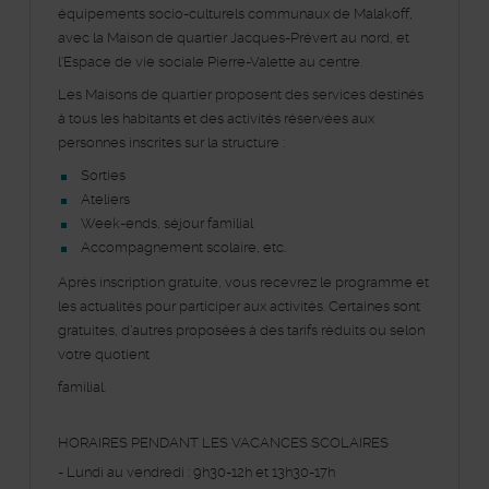
équipements socio-culturels communaux de Malakoff,
avec la Maison de quartier Jacques-Prévert au nord, et
l'Espace de vie sociale Pierre-Valette au centre.
Les Maisons de quartier proposent des services destinés
à tous les habitants et des activités réservées aux
personnes inscrites sur la structure :
Sorties
Ateliers
Week-ends, séjour familial
Accompagnement scolaire, etc.
Après inscription gratuite, vous recevrez le programme et
les actualités pour participer aux activités. Certaines sont
gratuites, d’autres proposées à des tarifs réduits ou selon
votre quotient
familial.
HORAIRES PENDANT LES VACANCES SCOLAIRES
- Lundi au vendredi : 9h30-12h et 13h30-17h