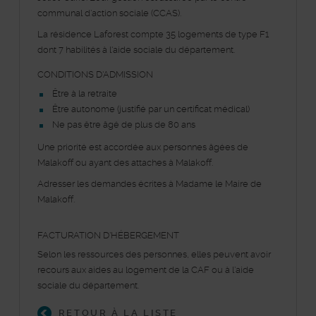
communal d’action sociale (CCAS).
La résidence Laforest compte 35 logements de type F1
dont 7 habilités à l'aide sociale du département.
CONDITIONS D'ADMISSION
Être à la retraite
Être autonome (justifié par un certificat médical)
Ne pas être âgé de plus de 80 ans
Une priorité est accordée aux personnes âgées de
Malakoff ou ayant des attaches à Malakoff.
Adresser les demandes écrites à Madame le Maire de
Malakoff.
FACTURATION D'HÉBERGEMENT
Selon les ressources des personnes, elles peuvent avoir
recours aux aides au logement de la CAF ou à l’aide
sociale du département.
RETOUR À LA LISTE