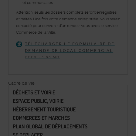
et commerciales.
Attention, seuls les dossiers complets seront enregistrés
et traités. Une fois votre demande enregistrée, vous serez
contacté pour convenir d'un rendez-vous avec le service
Commerce de la Ville.
TÉLÉCHARGER LE FORMULAIRE DE
DEMANDE DE LOCAL COMMERCIAL
DOCX - 1.00 MO
Cadre de vie
DÉCHETS ET VOIRIE
ESPACE PUBLIC, VOIRIE
HÉBERGEMENT TOURISTIQUE
COMMERCES ET MARCHÉS
PLAN GLOBAL DE DÉPLACEMENTS
SE DÉPLACER