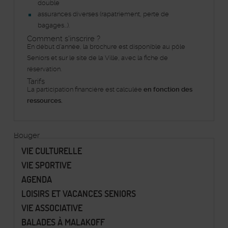
double
assurances diverses (rapatriement, perte de
bagages...).
Comment s'inscrire ?
En début d'année, la brochure est disponible
au pôle
Seniors et sur le site de la Ville, avec la fiche de
réservation.
Tarifs
La participation financière est calculée
en fonction des
ressources.
Bouger
VIE CULTURELLE
VIE SPORTIVE
AGENDA
LOISIRS ET VACANCES SENIORS
VIE ASSOCIATIVE
BALADES À MALAKOFF