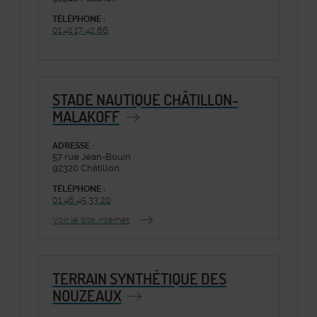
TÉLÉPHONE :
01 41 17 42 86
STADE NAUTIQUE CHÂTILLON-
MALAKOFF
ADRESSE :
57 rue Jean-Bouin
92320 Châtillon
TÉLÉPHONE :
01 46 45 33 20
Voir le site internet
TERRAIN SYNTHÉTIQUE DES
NOUZEAUX