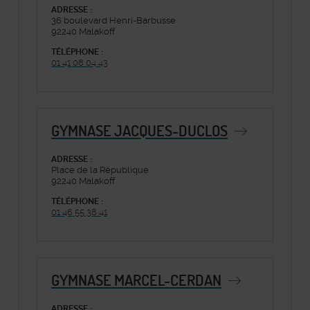
ADRESSE :
36 boulevard Henri-Barbusse
92240 Malakoff
TÉLÉPHONE :
01 41 08 04 43
GYMNASE JACQUES-DUCLOS
ADRESSE :
Place de la République
92240 Malakoff
TÉLÉPHONE :
01 46 55 38 41
GYMNASE MARCEL-CERDAN
ADRESSE :