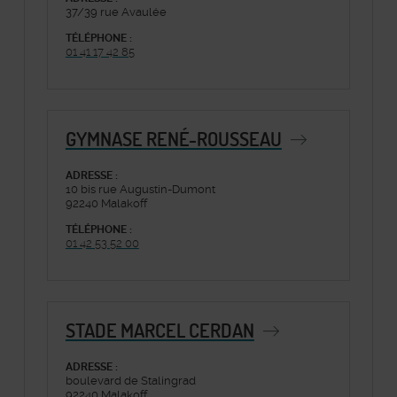
37/39 rue Avaulée
TÉLÉPHONE :
01 41 17 42 85
GYMNASE RENÉ-ROUSSEAU
ADRESSE :
10 bis rue Augustin-Dumont
92240 Malakoff
TÉLÉPHONE :
01 42 53 52 00
STADE MARCEL CERDAN
ADRESSE :
boulevard de Stalingrad
92240 Malakoff