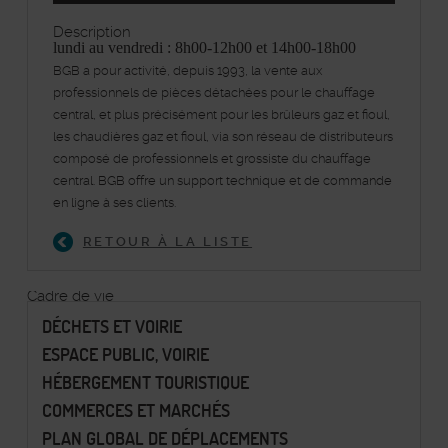
Description
lundi au vendredi : 8h00-12h00 et 14h00-18h00
BGB a pour activité, depuis 1993, la vente aux
professionnels de pièces détachées pour le chauffage
central, et plus précisément pour les brûleurs gaz et fioul,
les chaudières gaz et fioul, via son réseau de distributeurs
composé de professionnels et grossiste du chauffage
central. BGB offre un support technique et de commande
en ligne à ses clients.
RETOUR À LA LISTE
Cadre de vie
DÉCHETS ET VOIRIE
ESPACE PUBLIC, VOIRIE
HÉBERGEMENT TOURISTIQUE
COMMERCES ET MARCHÉS
PLAN GLOBAL DE DÉPLACEMENTS