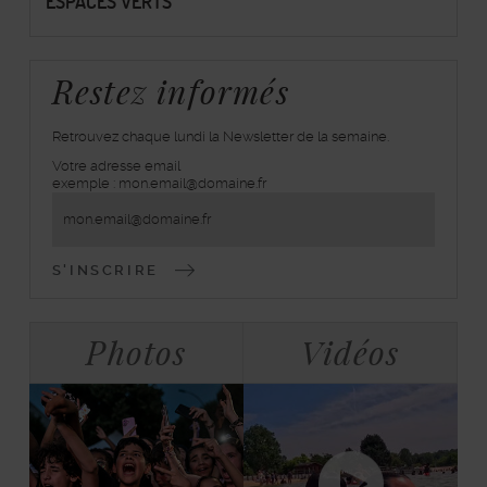
ESPACES VERTS
Restez informés
Retrouvez chaque lundi la Newsletter de la semaine.
Votre adresse email
inscrivez-
exemple : mon.email@domaine.fr
vous
à
la
lettre
d'information
Bloc
Tabulations
Photos
Vidéos