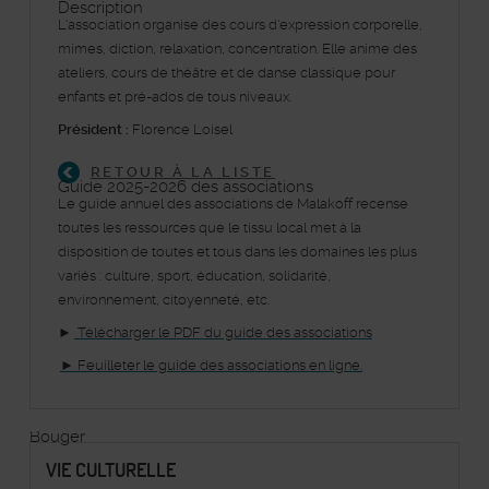
Description
L'association organise des cours d'expression corporelle,
mimes, diction, relaxation, concentration. Elle anime des
ateliers, cours de théâtre et de danse classique pour
enfants et pré-ados de tous niveaux.
Président :
Florence Loisel
RETOUR À LA LISTE
Guide 2025-2026 des associations
Le guide annuel des associations de Malakoff recense
toutes les ressources que le tissu local met à la
disposition de toutes et tous dans les domaines les plus
variés : culture, sport, éducation, solidarité,
environnement, citoyenneté, etc.
►
Télécharger le PDF du guide des associations
► Feuilleter le guide des associations en ligne.
Bouger
VIE CULTURELLE