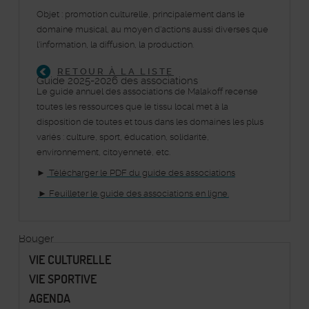
Objet : promotion culturelle, principalement dans le
domaine musical, au moyen d'actions aussi diverses que
l'information, la diffusion, la production.
RETOUR À LA LISTE
Guide 2025-2026 des associations
Le guide annuel des associations de Malakoff recense
toutes les ressources que le tissu local met à la
disposition de toutes et tous dans les domaines les plus
variés : culture, sport, éducation, solidarité,
environnement, citoyenneté, etc.
►
Télécharger le PDF du guide des associations
► Feuilleter le guide des associations en ligne.
Bouger
VIE CULTURELLE
VIE SPORTIVE
AGENDA