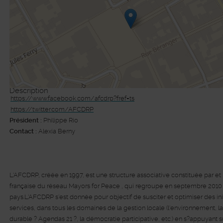
Description
https://www.facebook.com/afcdrp?fref=ts
https://twitter.com/AFCDRP
©
Plan-interactif
, Contributeurs d'
Op
Président :
Philippe Rio
Contact :
Alexia Berny
L'AFCDRP, créée en 1997, est une structure associative constituée par et po
française du réseau Mayors for Peace , qui regroupe en septembre 2010 pl
pays.L'AFCDRP s'est donnée pour objectif de susciter et optimiser des initi
services, dans tous les domaines de la gestion locale (l'environnement,
durable ? Agendas 21 ?, la démocratie participative, etc.) en s?appuyant su