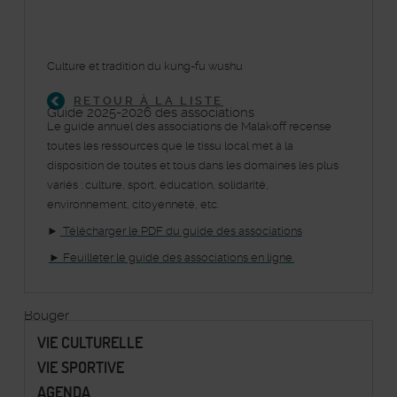
Culture et tradition du kung-fu wushu
RETOUR À LA LISTE
Guide 2025-2026 des associations
Le guide annuel des associations de Malakoff recense
toutes les ressources que le tissu local met à la
disposition de toutes et tous dans les domaines les plus
variés : culture, sport, éducation, solidarité,
environnement, citoyenneté, etc.
►
Télécharger le PDF du guide des associations
► Feuilleter le guide des associations en ligne.
Bouger
VIE CULTURELLE
VIE SPORTIVE
AGENDA