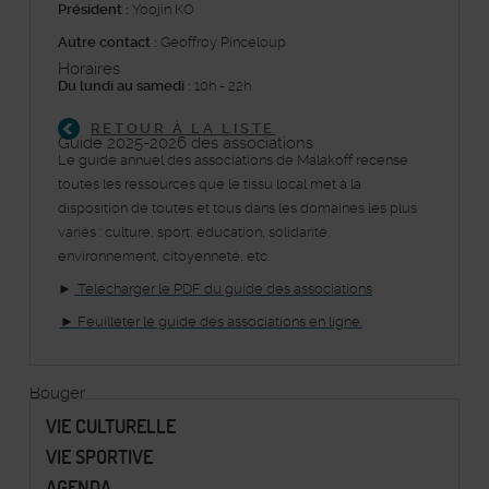
Président :
Yoojin KO
Autre contact :
Geoffroy Pinceloup
Horaires
Du lundi au samedi :
10h - 22h
RETOUR À LA LISTE
Guide 2025-2026 des associations
Le guide annuel des associations de Malakoff recense
toutes les ressources que le tissu local met à la
disposition de toutes et tous dans les domaines les plus
variés : culture, sport, éducation, solidarité,
environnement, citoyenneté, etc.
►
Télécharger le PDF du guide des associations
► Feuilleter le guide des associations en ligne.
Bouger
VIE CULTURELLE
VIE SPORTIVE
AGENDA