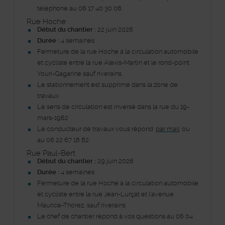
téléphone au 06 17 40 30 08.
Rue Hoche
Début du chantier :
22 juin 2026
Durée :
4
semaines
Fermeture de la rue Hoche à la circulation automobile
et cycliste entre la rue Alexis-Martin et le rond-point
Youri-Gagarine sauf riverains.
Le stationnement est supprimé dans la zone de
travaux
Le sens de circulation est inversé dans la rue du 19-
mars-1962
Le conducteur de travaux vous répond
par mail
ou
au 06 22 67 18 82.
Rue Paul-Bert
Début du chantier :
29 juin 2026
Durée :
4
semaines
Fermeture de la rue Hoche à la circulation automobile
et cycliste entre la rue Jean-Lurçat et l'avenue
Maurice-Thorez, sauf riverains
Le chef de chantier répond à vos questions au 06 04