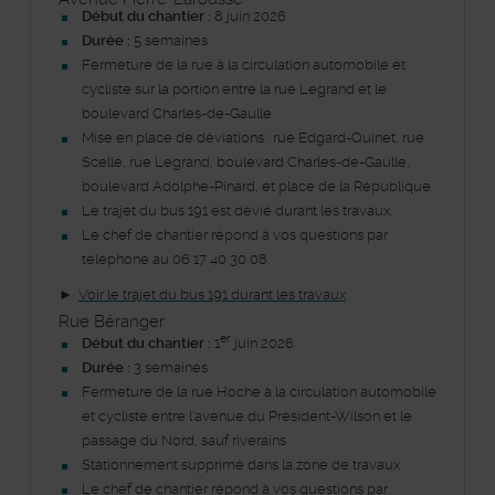
Début du chantier :
8 juin 2026
Durée :
5 semaines
Fermeture de la rue à la circulation automobile et
cycliste sur la portion entre la rue Legrand et le
boulevard Charles-de-Gaulle
Mise en place de déviations : rue Edgard-Quinet, rue
Scellé, rue Legrand, boulevard Charles-de-Gaulle,
boulevard Adolphe-Pinard, et place de la République
Le trajet du bus 191 est dévié durant les travaux.
Le chef de chantier répond à vos questions par
téléphone au 06 17 40 30 08.
►
Voir le trajet du bus 191 durant les travaux
Rue Béranger
er
Début du chantier :
1
juin 2026
Durée :
3
semaines
Fermeture de la rue Hoche à la circulation automobile
et cycliste entre l'avenue du Président-Wilson et le
passage du Nord, sauf riverains
Stationnement supprimé dans la zone de travaux
Le chef de chantier répond à vos questions par