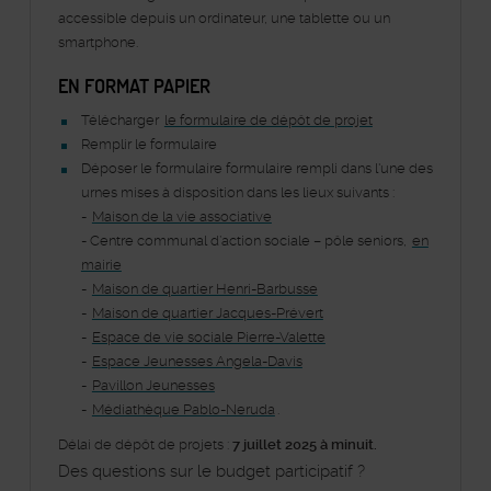
accessible depuis un ordinateur, une tablette ou un
smartphone.
EN FORMAT PAPIER
Télécharger
le formulaire de dépôt de projet
Remplir le formulaire
Déposer le formulaire formulaire rempli dans l'une des
urnes mises à disposition dans les lieux suivants :
-
Maison de la vie associative
- Centre communal d’action sociale – pôle seniors,
en
mairie
-
Maison de quartier Henri-Barbusse
-
Maison de quartier Jacques-Prévert
-
Espace de vie sociale Pierre-Valette
-
Espace Jeunesses Angela-Davis
-
Pavillon Jeunesses
-
Médiathèque Pablo-Neruda
.
Délai de dépôt de projets :
7 juillet 2025 à minuit.
Des questions sur le budget participatif ?