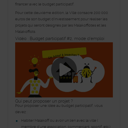
financer avec le budget participatif.
Pour cette deuxième édition, la Ville consacre 200 000
euros de son budget d'investissement pour réaliser les
projets qui seront désignés par les Malakoffiotes et les
Malakoffiots.
Vidéo : Budget participatif #2, mode d'emploi
Lancer la vide
Qui peut proposer un projet ?
Pour proposer une idée au budget participatif, vous
devez :
Habiter Malakoff ou avoir un lien avec la ville (
membre d'une association, commerçant, sportif, etc.)