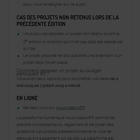
pour vous renseigner sur ce sujet).
CAS DES PROJETS NON RETENUS LORS DE LA
PRÉCÉDENTE ÉDITION
Vous pouvez déposer un projet non retenu durant la
er
1
édition à condition qu'il n'ait pas déjà été réalisé par
la Ville.
Le projet proposé ne doit pas être une extension d’un
projet déjà mis en place.
Comment déposer un projet au budget
participatif #2 ?
Vous avez deux options pour soumettre vos idées
du 2
mai 2025 au 7 juillet 2025 à minuit.
EN LIGNE
Rendez-vous sur
nous.malakoff.fr
La plateforme numérique nous.malakoff.fr permet de
prendre connaissance du règlement et de poser des
questions. Les projets présélectionnés et le vote se
dérouleront également sur ce site. La plateforme est