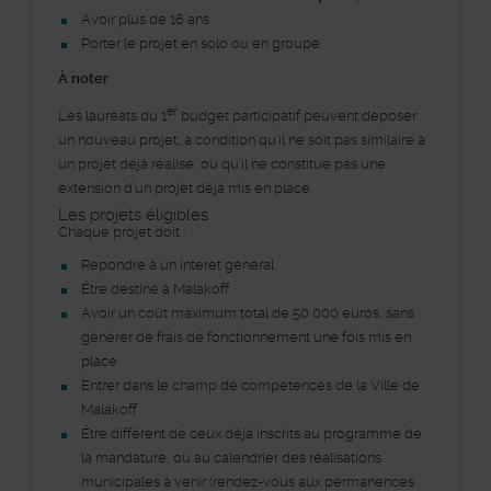
Avoir plus de 16 ans
Porter le projet en solo ou en groupe.
À noter
er
Les lauréats du 1
budget participatif peuvent déposer
un nouveau projet, à condition qu’il ne soit pas similaire à
un projet déjà réalisé, ou qu’il ne constitue pas une
extension d’un projet déjà mis en place.
Les projets éligibles
Chaque projet doit :
Répondre à un intérêt général
Être destiné à Malakoff
Avoir un coût maximum total de 50 000 euros, sans
générer de frais de fonctionnement une fois mis en
place
Entrer dans le champ de compétences de la Ville de
Malakoff
Être différent de ceux déjà inscrits au programme de
la mandature, ou au calendrier des réalisations
municipales à venir (rendez-vous aux permanences