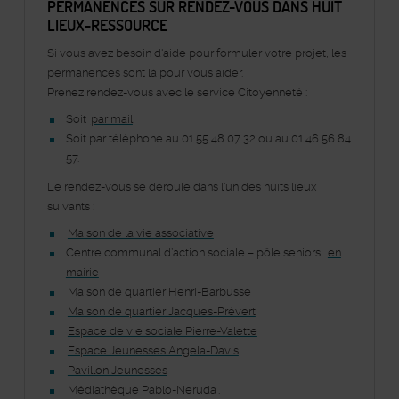
PERMANENCES SUR RENDEZ-VOUS DANS HUIT
LIEUX-RESSOURCE
Si vous avez besoin d'aide pour formuler votre projet, les
permanences sont là pour vous aider.
Prenez rendez-vous avec le service Citoyenneté :
Soit
par mail
Soit par téléphone au 01 55 48 07 32 ou au 01 46 56 84
57.
Le rendez-vous se déroule dans l'un des huits lieux
suivants :
Maison de la vie associative
Centre communal d’action sociale – pôle seniors,
en
mairie
Maison de quartier Henri-Barbusse
Maison de quartier Jacques-Prévert
Espace de vie sociale Pierre-Valette
Espace Jeunesses Angela-Davis
Pavillon Jeunesses
Médiathèque Pablo-Neruda
.