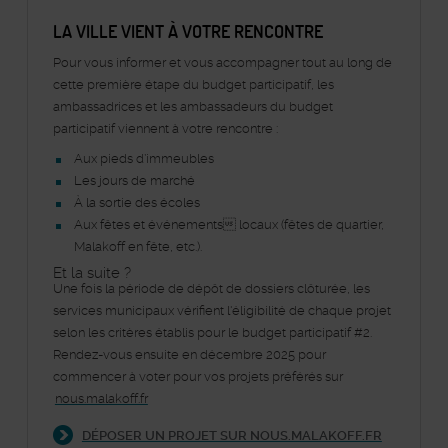
LA VILLE VIENT À VOTRE RENCONTRE
Pour vous informer et vous accompagner tout au long de
cette première étape du budget participatif, les
ambassadrices et les ambassadeurs du budget
participatif viennent à votre rencontre :
Aux pieds d’immeubles
Les jours de marché
À la sortie des écoles
Aux fêtes et événements locaux (fêtes de quartier,
Malakoff en fête, etc.).
Et la suite ?
Une fois la période de dépôt de dossiers clôturée, les
services municipaux vérifient l'éligibilité de chaque projet
selon les critères établis pour le budget participatif #2.
Rendez-vous ensuite en décembre 2025 pour
commencer à voter pour vos projets préférés sur
nous.malakoff.fr
DÉPOSER UN PROJET SUR NOUS.MALAKOFF.FR