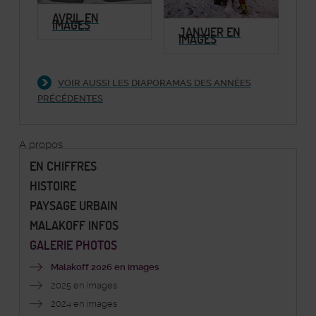
AVRIL EN
IMAGES
JANVIER EN
IMAGES
VOIR AUSSI LES DIAPORAMAS DES ANNÉES
PRÉCÉDENTES
À propos
EN CHIFFRES
HISTOIRE
PAYSAGE URBAIN
MALAKOFF INFOS
GALERIE PHOTOS
Malakoff 2026 en images
2025 en images
2024 en images