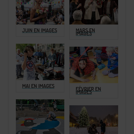
JUIN EN IMAGES
MARS EN
IMAGES
MAI EN IMAGES
FÉVRIER EN
IMAGES