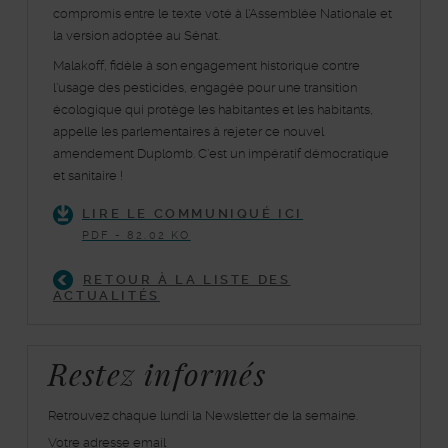
compromis entre le texte voté à l’Assemblée Nationale et
la version adoptée au Sénat.
Malakoff, fidèle à son engagement historique contre
l’usage des pesticides, engagée pour une transition
écologique qui protège les habitantes et les habitants,
appelle les parlementaires à rejeter ce nouvel
amendement Duplomb. C’est un impératif démocratique
et sanitaire !
LIRE LE COMMUNIQUÉ ICI
PDF - 82.02 KO
RETOUR À LA LISTE DES
ACTUALITÉS
Restez informés
Retrouvez chaque lundi la Newsletter de la semaine.
Votre adresse email
inscrivez-