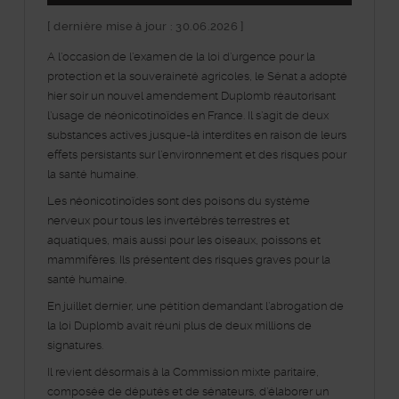
[ dernière mise à jour : 30.06.2026 ]
A l’occasion de l’examen de la loi d’urgence pour la
protection et la souveraineté agricoles, le Sénat a adopté
hier soir un nouvel amendement Duplomb réautorisant
l’usage de néonicotinoïdes en France. Il s’agit de deux
substances actives jusque-là interdites en raison de leurs
effets persistants sur l’environnement et des risques pour
la santé humaine.
Les néonicotinoïdes sont des poisons du système
nerveux pour tous les invertébrés terrestres et
aquatiques, mais aussi pour les oiseaux, poissons et
mammifères. Ils présentent des risques graves pour la
santé humaine.
En juillet dernier, une pétition demandant l’abrogation de
la loi Duplomb avait réuni plus de deux millions de
signatures.
Il revient désormais à la Commission mixte paritaire,
composée de députés et de sénateurs, d’élaborer un