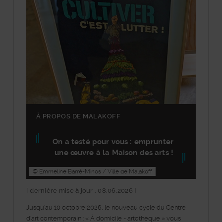
À PROPOS DE MALAKOFF
On a testé pour vous : emprunter
une œuvre à la Maison des arts !
© Emmeline Barré-Minos / Ville de Malakoff
[ dernière mise à jour : 08.06.2026 ]
Jusqu'au 10 octobre 2026, le nouveau cycle du Centre
d'art contemporain : « À domicile - artothèque » vous