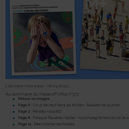
[ dernière mise à jour : 08.09.2025 ]
Au sommaire du Malakoff infos n°372
Retour en images
Page 6 :
Coup de neuf dans les écoles • Balades de quartier
Page 7 :
Rendez-vous BD
Page 8 :
Fresque Paulette-Nardal • Accompagnement social lié 
Page 11 :
Réenchanter les Poètes