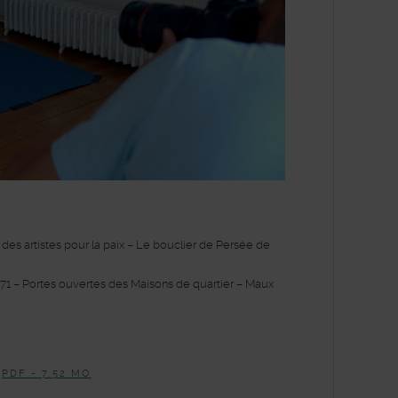
 des artistes pour la paix – Le bouclier de Persée de
e 71 – Portes ouvertes des Maisons de quartier – Maux
PDF - 7.52 MO