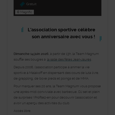
Gratuit
© Magnific
L'association sportive célèbre
son anniversaire avec vous !
Dimanche 14 juin 2026
, à partir de 13h, la Team Magnum
souffle ses bougies à
la salle des fêtes Jean-Jaurès
.
Depuis 2006, l'association participe à animer la vie
sportive à Malakoff en dispensant des cours de luta livre,
de grappling, de boxe pieds et poings et de MMA.
Pour marquer ses 20 ans, la Team Magnum vous propose
une après-midi conviviale avec barbecue, DJ set et plein
de surprises ! Profitez-en pour découvrir l'association et
avoir un aperçu des activités du club.
Accès libre.