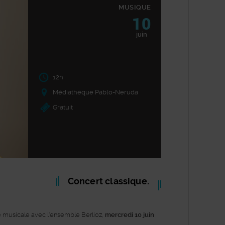
MUSIQUE
10
juin
12h
Médiathèque Pablo-Neruda
Gratuit
Concert classique.
 musicale avec l'ensemble Berlioz,
mercredi 10 juin