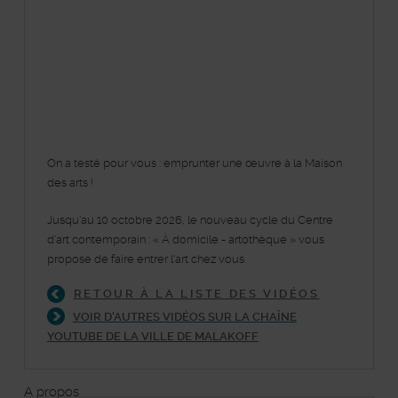
On a testé pour vous : emprunter une œuvre à la Maison
des arts !
Jusqu'au 10 octobre 2026, le nouveau cycle du Centre
d'art contemporain : « À domicile - artothèque » vous
propose de faire entrer l'art chez vous.
RETOUR À LA LISTE DES VIDÉOS
VOIR D'AUTRES VIDÉOS SUR LA CHAÎNE
YOUTUBE DE LA VILLE DE MALAKOFF
À propos